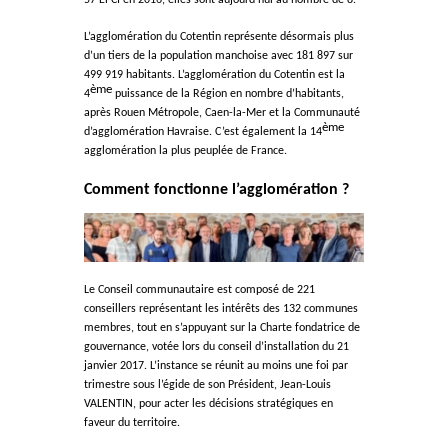
L’agglomération du Cotentin représente désormais plus
d’un tiers de la population manchoise avec 181 897 sur
499 919 habitants. L’agglomération du Cotentin est la
ème
4
puissance de la Région en nombre d’habitants,
après Rouen Métropole, Caen-la-Mer et la Communauté
ème
d’agglomération Havraise. C’est également la 14
agglomération la plus peuplée de France.
Comment fonctionne l’agglomération ?
Le Conseil communautaire est composé de 221
conseillers représentant les intérêts des 132 communes
membres, tout en s’appuyant sur la Charte fondatrice de
gouvernance, votée lors du conseil d’installation du 21
janvier 2017. L’instance se réunit au moins une foi par
trimestre sous l’égide de son Président, Jean-Louis
VALENTIN, pour acter les décisions stratégiques en
faveur du territoire.