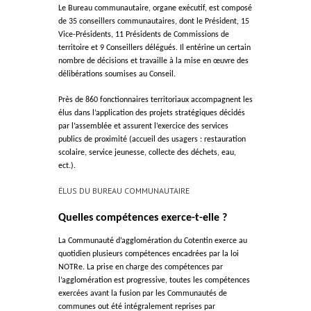
Le Bureau communautaire, organe exécutif, est composé
de 35 conseillers communautaires, dont le Président, 15
Vice-Présidents, 11 Présidents de Commissions de
territoire et 9 Conseillers délégués. Il entérine un certain
nombre de décisions et travaille à la mise en œuvre des
délibérations soumises au Conseil.
Près de 860 fonctionnaires territoriaux accompagnent les
élus dans l’application des projets stratégiques décidés
par l’assemblée et assurent l’exercice des services
publics de proximité (accueil des usagers : restauration
scolaire, service jeunesse, collecte des déchets, eau,
ect.).
ÉLUS DU BUREAU COMMUNAUTAIRE
Quelles compétences exerce-t-elle ?
La Communauté d’agglomération du Cotentin exerce au
quotidien plusieurs compétences encadrées par la loi
NOTRe. La prise en charge des compétences par
l’agglomération est progressive, toutes les compétences
exercées avant la fusion par les Communautés de
communes out été intégralement reprises par