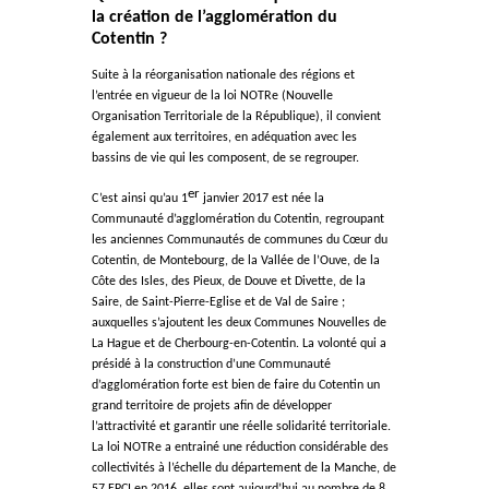
la création de l’agglomération du
Cotentin ?
Suite à la réorganisation nationale des régions et
l’entrée en vigueur de la loi NOTRe (Nouvelle
Organisation Territoriale de la République), il convient
également aux territoires, en adéquation avec les
bassins de vie qui les composent, de se regrouper.
er
C’est ainsi qu’au 1
janvier 2017 est née la
Communauté d’agglomération du Cotentin, regroupant
les anciennes Communautés de communes du Cœur du
Cotentin, de Montebourg, de la Vallée de l’Ouve, de la
Côte des Isles, des Pieux, de Douve et Divette, de la
Saire, de Saint-Pierre-Eglise et de Val de Saire ;
auxquelles s’ajoutent les deux Communes Nouvelles de
La Hague et de Cherbourg-en-Cotentin. La volonté qui a
présidé à la construction d’une Communauté
d’agglomération forte est bien de faire du Cotentin un
grand territoire de projets afin de développer
l’attractivité et garantir une réelle solidarité territoriale.
La loi NOTRe a entrainé une réduction considérable des
collectivités à l’échelle du département de la Manche, de
57 EPCI en 2016, elles sont aujourd’hui au nombre de 8.