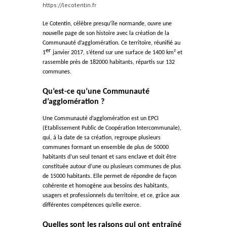
https://lecotentin.fr
Le Cotentin, célèbre presqu’île normande, ouvre une
nouvelle page de son histoire avec la création de la
Communauté d’agglomération. Ce territoire, réunifié au
er
1
janvier 2017, s’étend sur une surface de 1400 km² et
rassemble près de 182000 habitants, répartis sur 132
communes.
Qu’est-ce qu’une Communauté
d’agglomération ?
Une Communauté d’agglomération est un EPCI
(Etablissement Public de Coopération Intercommunale),
qui, à la date de sa création, regroupe plusieurs
communes formant un ensemble de plus de 50000
habitants d’un seul tenant et sans enclave et doit être
constituée autour d’une ou plusieurs communes de plus
de 15000 habitants. Elle permet de répondre de façon
cohérente et homogène aux besoins des habitants,
usagers et professionnels du territoire, et ce, grâce aux
différentes compétences qu’elle exerce.
Quelles sont les raisons qui ont entraîné