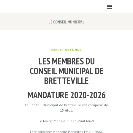
LE CONSEIL MUNICIPAL
- MANDAT 2014 À 2020 -
LES MEMBRES DU
CONSEIL MUNICIPAL DE
BRETTEVILLE
MANDATURE 2020-2026
Le Conseil Municipal de Bretteville est composé de
15 élus.
Le Maire: Monsieur Jean-Paul MAZE
1ère adjointe: Madame Isabelle LEMARCHAND