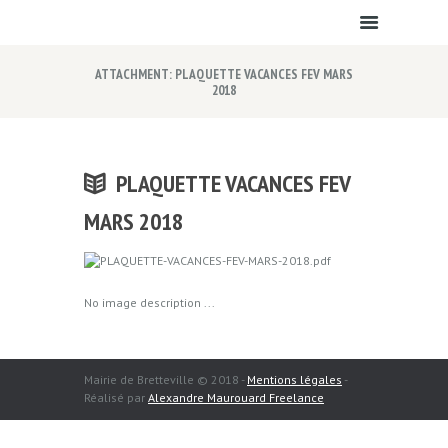
ATTACHMENT: PLAQUETTE VACANCES FEV MARS
2018
PLAQUETTE VACANCES FEV
MARS 2018
No image description ...
Mairie de Bretteville © 2018 -
Mentions légales
-
Réalisé par
Alexandre Maurouard Freelance