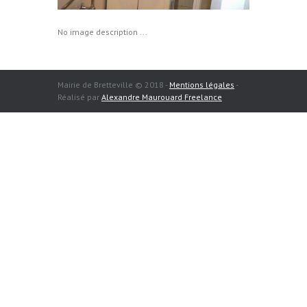
No image description ...
Mairie de Bretteville © 2018 -
Mentions légales
-
Réalisé par
Alexandre Maurouard Freelance