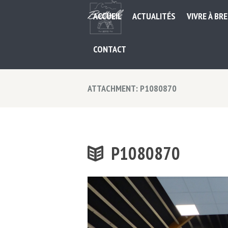
ACCUEIL
ACTUALITÉS
VIVRE À BR
CONTACT
ATTACHMENT: P1080870
P1080870