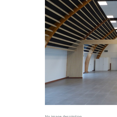
No image description ...