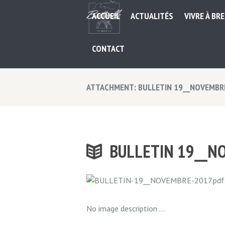
ACCUEIL
ACTUALITÉS
VIVRE À BR
CONTACT
ATTACHMENT: BULLETIN 19__NOVEMBR
BULLETIN 19__N
No image description ...