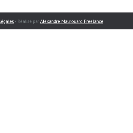
légales
- Réalisé par
Alexandre Maurouard Freelance