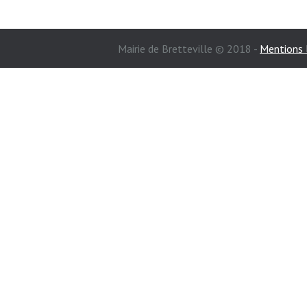
Mairie de Bretteville © 2018 -
Mentions 