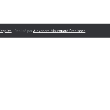
légales
- Réalisé par
Alexandre Maurouard Freelance