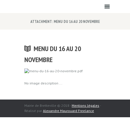
ATTACHMENT: MENU DU 16 AU 20 NOVEMBRE
MENU DU 16 AU 20
NOVEMBRE
No image description ...
Mairie de Bretteville © 2018 -
Mentions légales
-
Réalisé par
Alexandre Maurouard Freelance