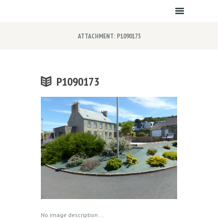
ATTACHMENT: P1090173
P1090173
No image description ...