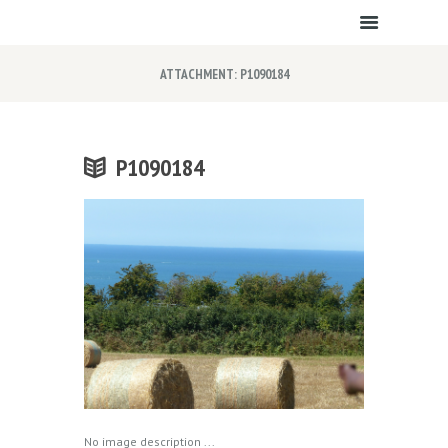
ATTACHMENT: P1090184
P1090184
No image description ...